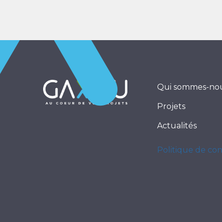
Qui sommes-nou
Projets
Actualités
Politique de con