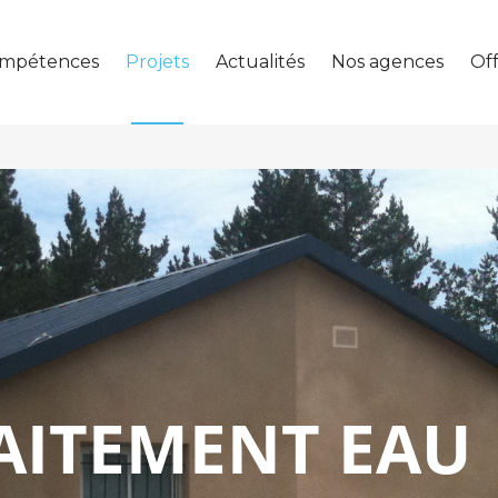
mpétences
Projets
Actualités
Nos agences
Off
AITEMENT EAU