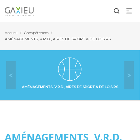
Accueil
Compétences
/
/
AMÉNAGEMENTS, V.R.D., AIRES DE SPORT & DE LOISIRS
Previous
Ne
AMÉNAGEMENTS, V.R.D., AIRES DE SPORT & DE LOISIRS
AMÉNAGEMENTS, V.R.D.,