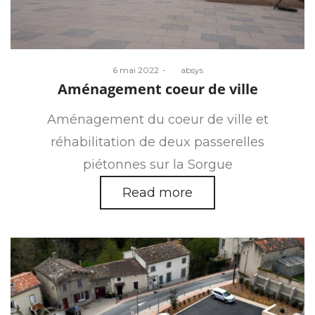
Posted
6 mai 2022
by
absys
on
Aménagement coeur de ville
Aménagement du coeur de ville et
réhabilitation de deux passerelles
piétonnes sur la Sorgue
Read more