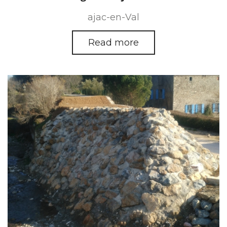
ajac-en-Val
Read more