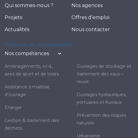
Qui sommes-nous ?
Nos agences
Projets
Offres d’emploi
Actualités
Nous contacter
Politique de confidentialité
Nos compétences
aménagements, v.r.d.,
ouvrages de stockage et
aires de sport et de loisirs
traitement des eaux –
reuse
assistance à maîtrise
d’ouvrage
ouvrages hydrauliques,
portuaires et fluviaux
energie
prévention des risques
gestion & traitement des
naturels
déchets
urbanisme