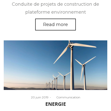
Conduite de projets de construction de
plateforme environnement
Read more
Posted
20 juin 2019
by
Communication
on
ENERGIE