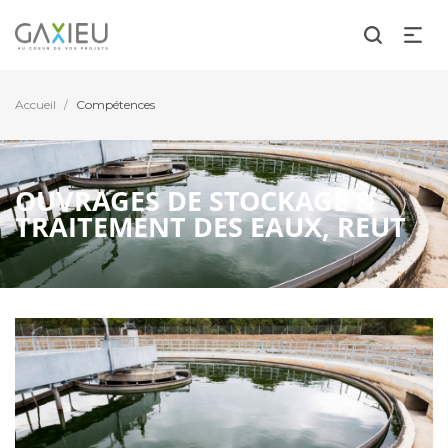
Accueil
Compétences
/
OUVRAGES DE STOCKAGE &
TRAITEMENT DES EAUX, REUT