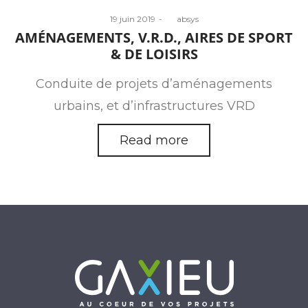
Posted
19 juin 2019
by
absys
on
AMÉNAGEMENTS, V.R.D., AIRES DE SPORT
& DE LOISIRS
Conduite de projets d’aménagements
urbains, et d’infrastructures VRD
Read more