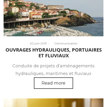
Posted
20 juin 2019
by
Communication
on
OUVRAGES HYDRAULIQUES, PORTUAIRES
ET FLUVIAUX
Conduite de projets d’aménagements
hydrauliques, maritimes et fluviaux
Read more