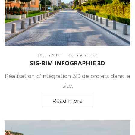
Posted
20 juin 2019
by
Communication
on
SIG-BIM INFOGRAPHIE 3D
Réalisation d’intégration 3D de projets dans le
site.
Read more