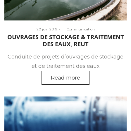
Posted
20 juin 2019
by
Communication
on
OUVRAGES DE STOCKAGE & TRAITEMENT
DES EAUX, REUT
Conduite de projets d’ouvrages de stockage
et de traitement des eaux
Read more