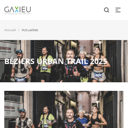
Accueil
Actualités
/
BÉZIERS URBAN TRAIL 2025