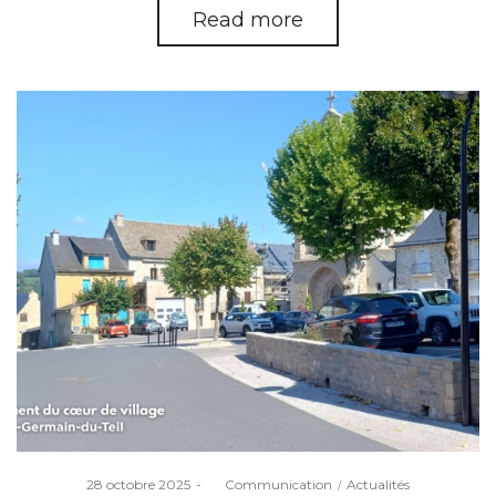
Read more
Posted
Posted
28 octobre 2025
by
Communication
Actualités