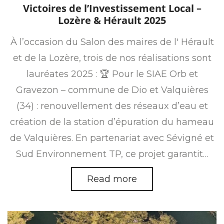
on
in
Victoires de l’Investissement Local –
Lozère & Hérault 2025
À l’occasion du Salon des maires de l' Hérault
et de la Lozère, trois de nos réalisations sont
lauréates 2025 : 🏆 Pour le SIAE Orb et
Gravezon – commune de Dio et Valquières
(34) : renouvellement des réseaux d’eau et
création de la station d’épuration du hameau
de Valquières. En partenariat avec Sévigné et
Sud Environnement TP, ce projet garantit…
Read more