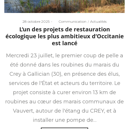
Posted
Posted
28 octobre 2025
by
Communication
Actualités
on
in
L’un des projets de restauration
écologique les plus ambitieux d’Occitanie
est lancé
Mercredi 23 juillet, le premier coup de pelle a
été donné dans les roubines du marais du
Crey à Gallician (30), en présence des élus,
services de l'État et acteurs du territoire. Le
projet consiste à curer environ 13 km de
roubines au cœur des marais communaux de
Vauvert, autour de l'étang du CREY, et à
installer une pompe de…