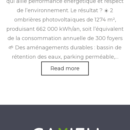
qui allie performance énergétique et respect
de l’environnement. Le résultat ? ☀️ 2
ombrières photovoltaïques de 1274 m²,
produisant 662 000 kWh/an, soit l’équivalent
de la consommation annuelle de 300 foyers
🌱 Des aménagements durables : bassin de
rétention des eaux, parking perméable,…
Read more